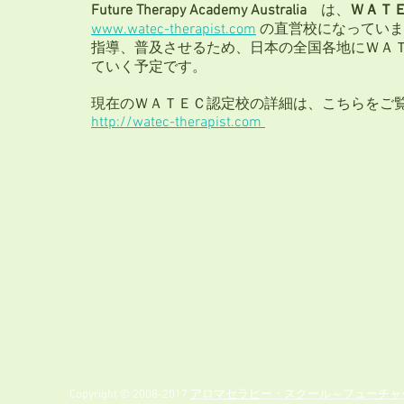
Future Therapy Academy Australia
は、
ＷＡＴ
www.watec-therapist.com
の直営校になっていま
指導、普及させるため、日本の全国各地にＷＡ
ていく予定です。
現在のＷＡＴＥＣ認定校の詳細は、こちらをご
http://watec-therapist.com
Copyright © 2008-2017
アロマセラピー・スクール～フューチャ