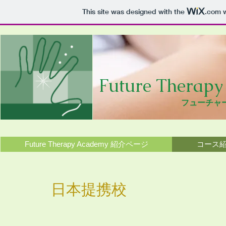
This site was designed with the
.com
w
Future Therapy
フューチャ
Future Therapy Academy 紹介ページ
コース
日本提携校